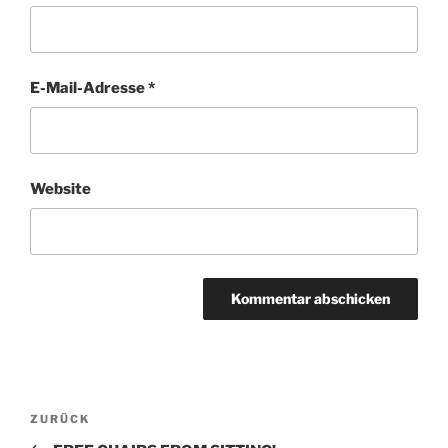
E-Mail-Adresse
*
Website
Beitragsnavigation
Vorheriger
ZURÜCK
Beitrag