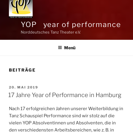
YOP year of performance
Norddeutsches Tanz Theater e.V.
Menü
BEITRÄGE
VERÖFFENTLICHT
20. MAI 2019
AM
17 Jahre Year of Performance in Hamburg
Nach 17 erfolgreichen Jahren unserer Weiterbildung in
Tanz Schauspiel Performance sind wir stolz auf die
vielen YOP Absolventinnen und Absolventen, die in
den verschiedensten Arbeitsbereichen, wie z. B. in